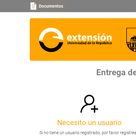
Documentos
Entrega de
Necesito un usuario
Si no tiene un usuario registrado, por favor registres